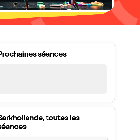
Prochaines séances
Sarkhollande, toutes les
séances