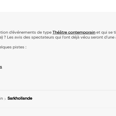
ection d’événements de type
Théâtre contemporain
et qui se ti
(e) ? Les avis des spectateurs qui l'ont déjà vécu seront d'une
elques pistes :
s
Sarkhollande
in