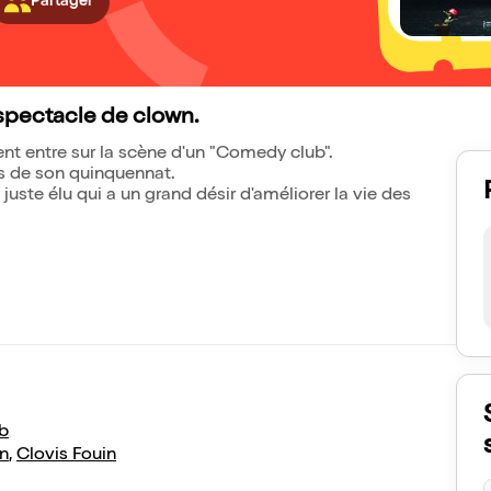
Partager
 spectacle de clown.
dent entre sur la scène d'un "Comedy club".
s de son quinquennat.
 juste élu qui a un grand désir d'améliorer la vie des
b
n
,
Clovis Fouin