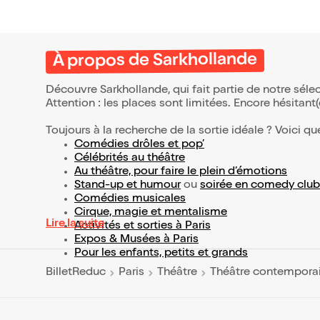
À propos de Sarkhollande
Découvre Sarkhollande, qui fait partie de notre sél
Attention : les places sont limitées. Encore hésitant
Toujours à la recherche de la sortie idéale ? Voici qu
Comédies drôles et pop’
Célébrités au théâtre
Au théâtre, pour faire le plein d’émotions
Stand-up et humour
ou
soirée en comedy club
Comédies musicales
Cirque, magie et mentalisme
Lire la suite
Activités et sorties à Paris
Expos & Musées à Paris
Pour les enfants, petits et grands
BilletReduc
Paris
Théâtre
Théâtre contempora