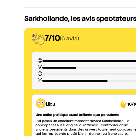
Sarkhollande, les avis spectateur
7/10
(6 avis)
😍
🤗
😐
🙁
Lilou
10/1
Une satire politique aussi brillante que percutante
J'ai passé un excellent moment devant Sarkhollande. Le
concept est aussi original qu'efficace : confronter deux
anciens présidents dans des univers totalement opposés- et
qui les représente plutôt bien - donne lieu à une satire