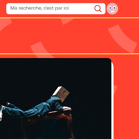
Rechercher un spectacle
Rechercher