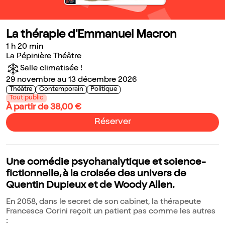
La thérapie d'Emmanuel Macron
1 h 20 min
La Pépinière Théâtre
Salle climatisée !
29 novembre au 13 décembre 2026
Théâtre
Contemporain
Politique
Tout public
À partir de 38,00 €
Réserver
Une comédie psychanalytique et science-
fictionnelle, à la croisée des univers de
Quentin Dupieux et de Woody Allen.
En 2058, dans le secret de son cabinet, la thérapeute
Francesca Corini reçoit un patient pas comme les autres
: