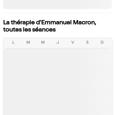
La thérapie d'Emmanuel Macron,
toutes les séances
L
M
M
J
V
S
D