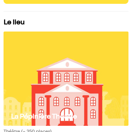
Le lieu
La Pépinière Théâtre