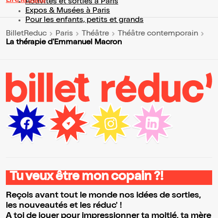
Lire la suite
Activités et sorties à Paris
Expos & Musées à Paris
Pour les enfants, petits et grands
BilletReduc
Paris
Théâtre
Théâtre contemporain
La thérapie d'Emmanuel Macron
Tu veux être mon copain ?!
Reçois avant tout le monde nos idées de sorties,
les nouveautés et les réduc' !
A toi de jouer pour impressionner ta moitié, ta mère