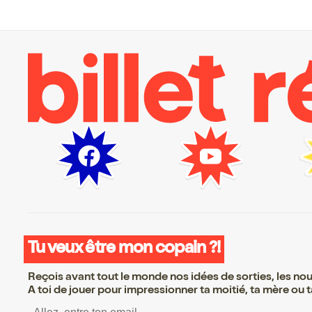
Tu veux être mon copain ?!
Reçois avant tout le monde nos idées de sorties, les nouv
A toi de jouer pour impressionner ta moitié, ta mère ou ta