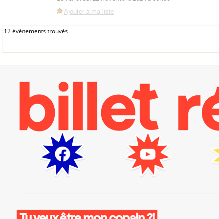
Ajouter à ma liste
12 événements trouvés