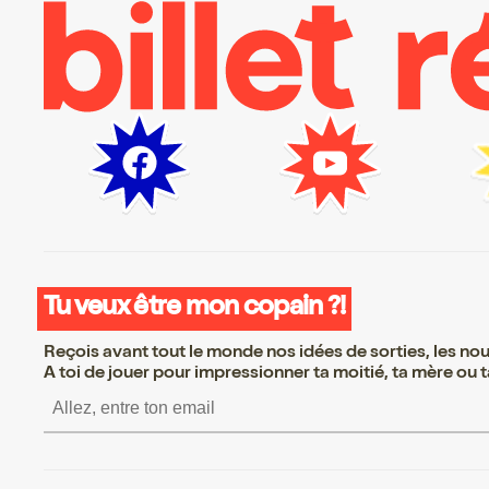
Tu veux être mon copain ?!
Reçois avant tout le monde nos idées de sorties, les nouv
A toi de jouer pour impressionner ta moitié, ta mère ou ta
S’inscrire S’inscrire S’inscri