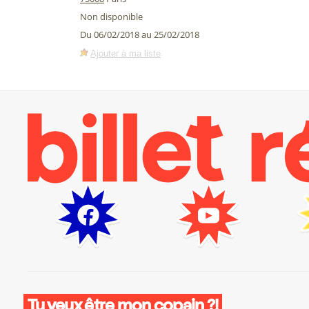
Non disponible
Du 06/02/2018 au 25/02/2018
Ajouter à ma liste
Tu veux être mon copain ?!