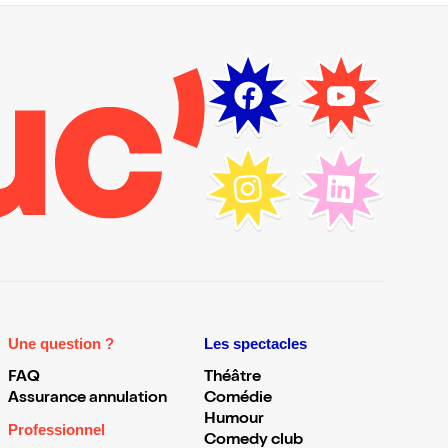
Une question ?
Les spectacles
FAQ
Théâtre
Assurance annulation
Comédie
Humour
Professionnel
Comedy club