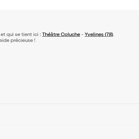
et qui se tient ici :
Théâtre Coluche
-
Yvelines (78)
.
 aide précieuse !