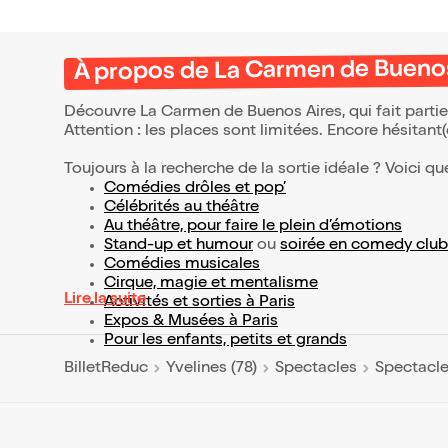
À propos de La Carmen de Buenos
Découvre La Carmen de Buenos Aires, qui fait parti
Attention : les places sont limitées. Encore hésitant
Toujours à la recherche de la sortie idéale ? Voici qu
Comédies drôles et pop’
Célébrités au théâtre
Au théâtre, pour faire le plein d’émotions
Stand-up et humour
ou
soirée en comedy club
Comédies musicales
Cirque, magie et mentalisme
Lire la suite
Activités et sorties à Paris
Expos & Musées à Paris
Pour les enfants, petits et grands
BilletReduc
Yvelines (78)
Spectacles
Spectacle