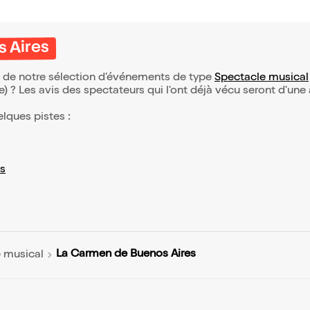
 Aires
e de notre sélection d’événements de type
Spectacle musical
(e) ? Les avis des spectateurs qui l'ont déjà vécu seront d'une
elques pistes :
s
La Carmen de Buenos Aires
 musical