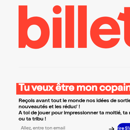
Tu veux être mon copain
Reçois avant tout le monde nos idées de sortie
nouveautés et les réduc' !
A toi de jouer pour impressionner ta moitié, ta
ou ta tribu !
S’