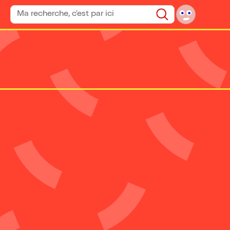
Rechercher un spectacle
Rechercher