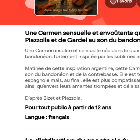
Favoris
Une Carmen sensuelle et envoûtante qui
Piazzolla et de Gardel au son du bando
Une Carmen insolite et sensuelle née dans le quart
bandonéon, fortement inspirée par les sublimes 
Matinée de cette inspiration argentine, cette Car
son du bandonéon et de la contrebasse. Elle est t
espagnole mais, au final, elle est plus compatiss
ainsi qu'envers leurs amantes trompées et délaiss
D'après Bizet et Piazzola.
Pour tout public à partir de 12 ans
Langue : français