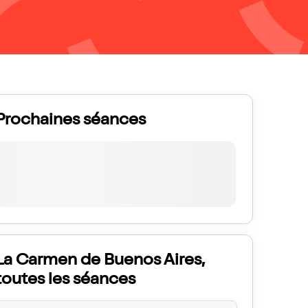
Prochaines séances
La Carmen de Buenos Aires,
toutes les séances