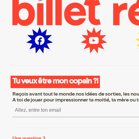
Tu veux être mon copain ?!
Reçois avant tout le monde nos idées de sorties, les nouv
A toi de jouer pour impressionner ta moitié, ta mère ou ta
S’inscrire S’inscrire S’inscrire S’i
Une question ?