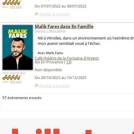
Du 07/07/2022 au 30/07/2022
avec
393 avis
Ajouter à ma liste
Malik Fares dans En Famille
Humour > Mecs drôles
Né à Vitrolles, dans un environnement où l'extrême dr
mon avenir semblait voué à l'échec.
Avec Malik Fares
Café théâtre de la Fontaine d'Argent
,
Aix En Provence (
13
)
Non disponible
Note internautes:
Du 20/10/2022 au 10/12/2025
avec
393 avis
Ajouter à ma liste
57 événements trouvés