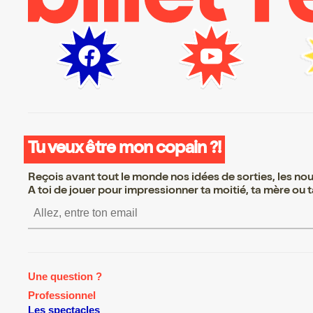
Tu veux être mon copain ?!
Reçois avant tout le monde nos idées de sorties, les nouv
A toi de jouer pour impressionner ta moitié, ta mère ou ta
S’inscrire S’inscrire S’inscrire S’i
Une question ?
Professionnel
Les spectacles