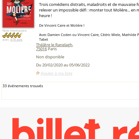
Trois comédiens distraits, maladroits et de mauvaise f
relever un impossible défi : monter tout Molière... en
heure !
De Vincent Caire et Molière !
Note internautes:
Avec Damien Coden ou Vincent Caire, Cédric Miele, Mathilde 
Tabet
avec
478 avis
Théâtre le Ranelagh
,
75016
Paris
Non disponible
Du 20/02/2020 au 05/06/2022
Ajouter à ma liste
33 événements trouvés