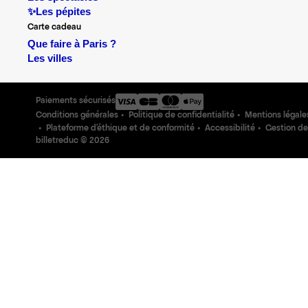
✨Les pépites
Carte cadeau
Que faire à Paris ?
Les villes
Paiements sécurisés
Conditions générales
Politique de confidentialité
Mentions légale
Plateforme d'éthique et de conformité
Accessibilité
Gestion de
billetreduc ©
2026