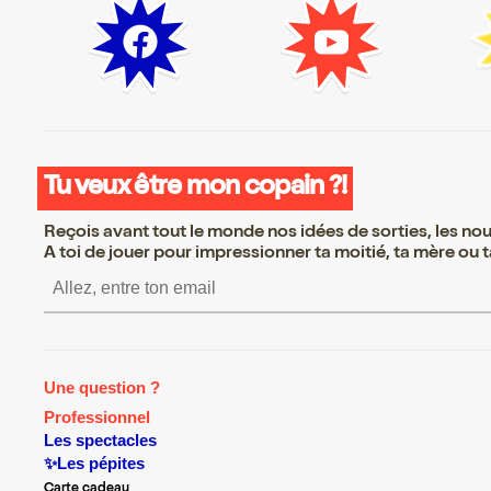
Tu veux être mon copain ?!
Reçois avant tout le monde nos idées de sorties, les nouv
A toi de jouer pour impressionner ta moitié, ta mère ou ta
S’inscrire S’inscrire S’inscrire S’in
Une question ?
Professionnel
Les spectacles
✨Les pépites
Carte cadeau