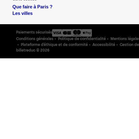
Que faire à Paris ?
Les villes
Paiements sécurisés
Conditions générales
Politique de confidentialité
Mentions légale
Plateforme d'éthique et de conformité
Accessibilité
Gestion de
billetreduc ©
2026