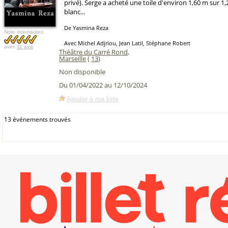
privé). Serge a acheté une toile d'environ 1,60 m sur 1
blanc...
De Yasmina Reza
Note internautes:
Avec Michel Adjriou, Jean Latil, Stéphane Robert
avec
11 avis
Théâtre du Carré Rond
,
Marseille
(
13
)
Non disponible
Du 01/04/2022 au 12/10/2024
Ajouter à ma liste
13 événements trouvés