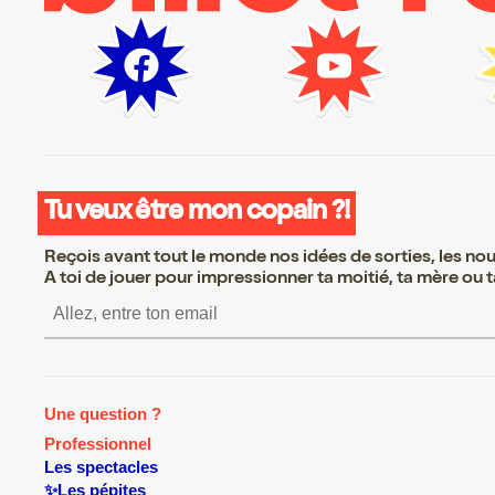
Tu veux être mon copain ?!
Reçois avant tout le monde nos idées de sorties, les nouv
A toi de jouer pour impressionner ta moitié, ta mère ou ta
S’inscrire S’inscrire S’inscrire S’
Une question ?
Professionnel
Les spectacles
✨Les pépites