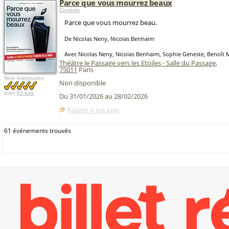
Parce que vous mourrez beaux
Comédie
Parce que vous mourrez beau.
De Nicolas Neny, Nicolas Benhaim
Avec Nicolas Neny, Nicolas Benhaim, Sophie Geneste, Benoît 
Théâtre le Passage vers les Etoiles - Salle du Passage
,
75011
Paris
Note internautes:
Non disponible
avec
85 avis
Du 31/01/2026 au 28/02/2026
Ajouter à ma liste
61 événements trouvés