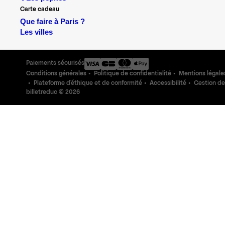
Carte cadeau
Que faire à Paris ?
Les villes
Paiements sécurisés
Conditions générales
Politique de confidentialité
Mentions légale
Plateforme d'éthique et de conformité
Accessibilité
Gestion de
billetreduc ©
2026