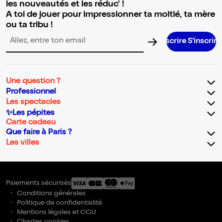
les nouveautés et les réduc' !
A toi de jouer pour impressionner ta moitié, ta mère
ou ta tribu !
S’inscrire S’inscrire S’inscrire S’inscrire
Adresse email pour la newsletter
Une question ?
Professionnel
Les spectacles
✨Les pépites
Carte cadeau
Que faire à Paris ?
Les villes
Paiements sécurisés
Conditions générales
Politique de confidentialité
Mentions légales et CGU