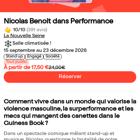
Nicolas Benoit dans Performance
10/10
(391 avis)
La Nouvelle Seine
Salle climatisée !
15 septembre au 23 décembre 2026
Stand up
Engagé
Société
Tout public
À partir de 17,50 €
24,00€
Réserver
Comment vivre dans un monde qui valorise la
violence masculine, la surperformance et les
mecs qui mangent des canettes dans le
Guiness Book ?
Dans un spectacle comique mêlant stand-up et