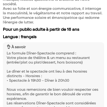
musique, Nicolas questionne la brutalité de notre
société.
Avec sa folie et son énergie communicative, il interroge
la masculinité, le végétarisme et notre rapport au travail.
Une performance solaire et émancipatrice qui redonne
l'énergie de lutter.
Pour un public adulte à partir de 16 ans
Langue : français
👌 À savoir
La formule Dîner-Spectacle comprend :
Votre place de théâtre & un menu au restaurant
(entrée/plat ou plat/dessert, hors boissons)
Le dîner et le spectacle ont lieu à des horaires
distincts - Horaires :
• Spectacle à 19h30 - Dîner à 20h30
Nous vous remercions de bien vouloir respecter ces
horaires, afin de garantir le bon déroulé de votre
expérience.
Les réservations Dîner-Spectacle sont considérées