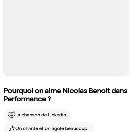
Pourquoi on aime Nicolas Benoit dans
Performance ?
🤣
La chanson de Linkedin
🎶
On chante et on rigole beaucoup !