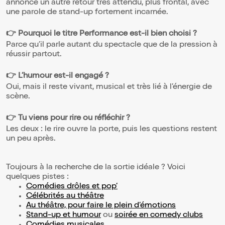
annonce un autre retour très attendu, plus frontal, avec
une parole de stand-up fortement incarnée.
👉 Pourquoi le titre Performance est-il bien choisi ?
Parce qu’il parle autant du spectacle que de la pression à
réussir partout.
👉 L’humour est-il engagé ?
Oui, mais il reste vivant, musical et très lié à l’énergie de
scène.
👉 Tu viens pour rire ou réfléchir ?
Les deux : le rire ouvre la porte, puis les questions restent
un peu après.
Toujours à la recherche de la sortie idéale ? Voici
quelques pistes :
Comédies drôles et pop’
Célébrités au théâtre
Au théâtre, pour faire le plein d’émotions
Stand-up et humour
ou
soirée en comedy clubs