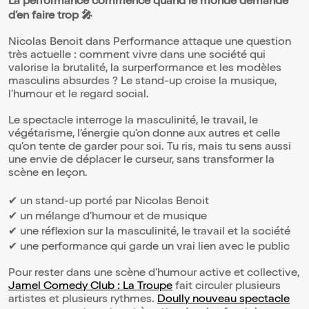
La performance commence quand le monde demande
d’en faire trop 🎤
Nicolas Benoit dans Performance attaque une question
très actuelle : comment vivre dans une société qui
valorise la brutalité, la surperformance et les modèles
masculins absurdes ? Le stand-up croise la musique,
l’humour et le regard social.
Le spectacle interroge la masculinité, le travail, le
végétarisme, l’énergie qu’on donne aux autres et celle
qu’on tente de garder pour soi. Tu ris, mais tu sens aussi
une envie de déplacer le curseur, sans transformer la
scène en leçon.
✔ un stand-up porté par Nicolas Benoit
✔ un mélange d’humour et de musique
✔ une réflexion sur la masculinité, le travail et la société
✔ une performance qui garde un vrai lien avec le public
Pour rester dans une scène d’humour active et collective,
Jamel Comedy Club : La Troupe
fait circuler plusieurs
artistes et plusieurs rythmes.
Doully nouveau spectacle