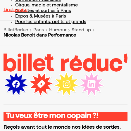
Comédies musicales
Cirque, magie et mentalisme
Lire la suite
Activités et sorties à Paris
Expos & Musées à Paris
Pour les enfants, petits et grands
BilletReduc
Paris
Humour
Stand up
Nicolas Benoit dans Performance
Tu veux être mon copain ?!
Reçois avant tout le monde nos idées de sorties,