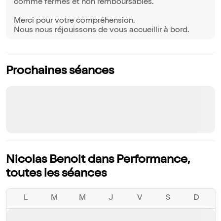
comme fermes et non remboursables.
Merci pour votre compréhension.
Nous nous réjouissons de vous accueillir à bord.
Prochaines séances
Nicolas Benoit dans Performance,
toutes les séances
L
M
M
J
V
S
D