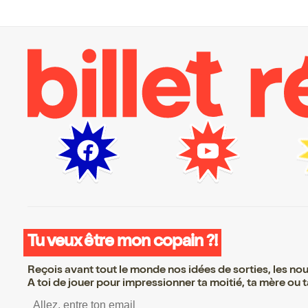
Tu veux être mon copain ?!
Reçois avant tout le monde nos idées de sorties, les nouv
A toi de jouer pour impressionner ta moitié, ta mère ou ta
S’inscrire S’inscrire S’inscrire 