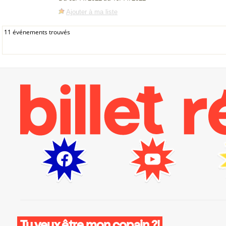
Ajouter à ma liste
11 événements trouvés