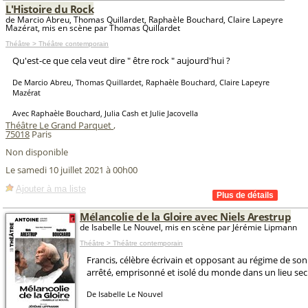
L'Histoire du Rock
de Marcio Abreu, Thomas Quillardet, Raphaèle Bouchard, Claire Lapeyre
Mazérat, mis en scène par Thomas Quillardet
Théâtre > Théâtre contemporain
Qu'est-ce que cela veut dire " être rock " aujourd'hui ?
De Marcio Abreu, Thomas Quillardet, Raphaèle Bouchard, Claire Lapeyre
Mazérat
Avec Raphaèle Bouchard, Julia Cash et Julie Jacovella
Théâtre Le Grand Parquet
,
75018
Paris
Non disponible
Le samedi 10 juillet 2021 à 00h00
Ajouter à ma liste
Mélancolie de la Gloire avec Niels Arestrup
de Isabelle Le Nouvel, mis en scène par Jérémie Lipmann
Théâtre > Théâtre contemporain
Francis, célèbre écrivain et opposant au régime de son
arrêté, emprisonné et isolé du monde dans un lieu sec
De Isabelle Le Nouvel