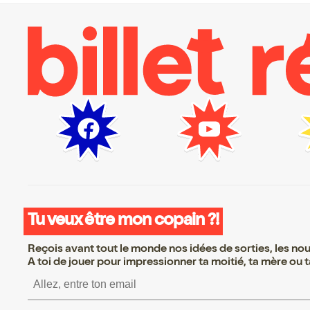
Tu veux être mon copain ?!
Reçois avant tout le monde nos idées de sorties, les nouv
A toi de jouer pour impressionner ta moitié, ta mère ou ta
S’inscrire S’inscrire 