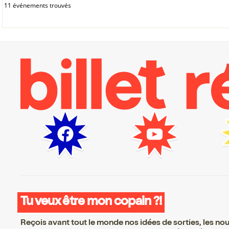
11 événements trouvés
Tu veux être mon copain ?!
Reçois avant tout le monde nos idées de sorties, les nouv