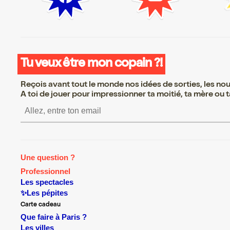
Tu veux être mon copain ?!
Reçois avant tout le monde nos idées de sorties, les nouv
A toi de jouer pour impressionner ta moitié, ta mère ou ta
S’inscrire S’inscrire S’inscrire S’i
Une question ?
Professionnel
Les spectacles
✨Les pépites
Carte cadeau
Que faire à Paris ?
Les villes