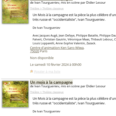
de Ivan Tourgueniev, mis en scène par Didier Lesour
Théâtre > Théâtre classique
Un Mois à la campagne est la pièce la plus célèbre d'un 
très russe et "occidentaliste", Ivan Tourgueniev.
De Ivan Tourgueniev
Avec Jacques Augé, Jean Defaye, Philippe Bataille, Philippe Da
Falvert, Christian Gautrin, Véronique Maas, Thibault Lebouc, C
Louis Lopparelli, Anne-Sophie Valentin, Zazack.
Centre d'animation Ken Saro-Wiwa
,
75020
Paris
Non disponible
Le samedi 10 février 2024 à 00h00
Ajouter à ma liste
Un mois à la campagne
de Ivan Tourgueniev, mis en scène par Didier Lesour
Théâtre > Théâtre classique
Un Mois à la campagne est la pièce la plus célèbre d'un 
très russe et "occidentaliste", Ivan Tourgueniev.
De Ivan Tourgueniev