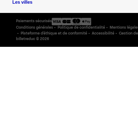
Les villes
Paiements sécurisés
Conditions générales
Politique de confidentialité
Mentions légale
Plateforme d'éthique et de conformité
Accessibilité
Gestion de
billetreduc ©
2026