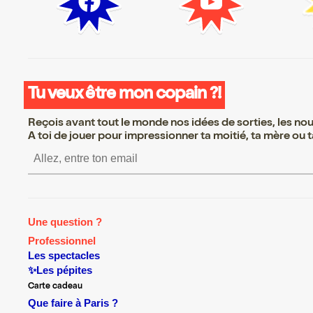
Tu veux être mon copain ?!
Reçois avant tout le monde nos idées de sorties, les nouv
A toi de jouer pour impressionner ta moitié, ta mère ou ta
S’inscrire S’inscrire S’inscrire S’
Une question ?
Professionnel
Les spectacles
✨Les pépites
Carte cadeau
Que faire à Paris ?