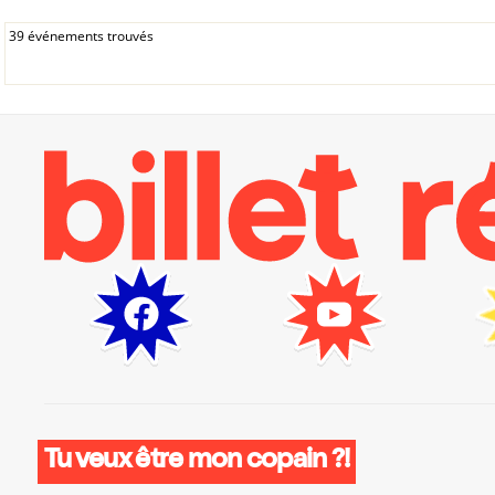
39 événements trouvés
Tu veux être mon copain ?!