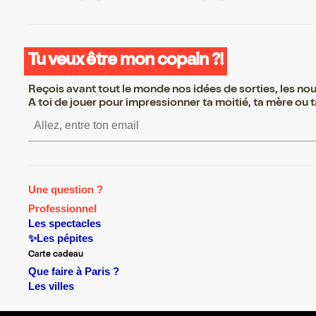
Tu veux être mon copain ?!
Reçois avant tout le monde nos idées de sorties, les nouv
A toi de jouer pour impressionner ta moitié, ta mère ou ta
S’inscrire S’inscrire S’inscrire 
Une question ?
Professionnel
Les spectacles
✨Les pépites
Carte cadeau
Que faire à Paris ?
Les villes