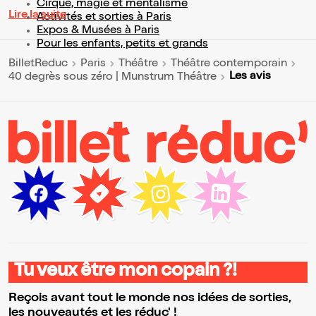
Cirque, magie et mentalisme
Lire la suite
Activités et sorties à Paris
Expos & Musées à Paris
Pour les enfants, petits et grands
BilletReduc
Paris
Théâtre
Théâtre contemporain
Les avis
40 degrès sous zéro | Munstrum Théâtre
Tu veux être mon copain ?!
Reçois avant tout le monde nos idées de sorties,
les nouveautés et les réduc' !