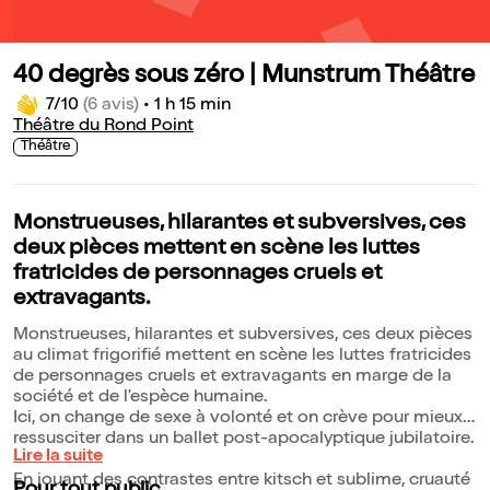
40 degrès sous zéro | Munstrum Théâtre
7/10
(6 avis)
•
1 h 15 min
Théâtre du Rond Point
Théâtre
Monstrueuses, hilarantes et subversives, ces
deux pièces mettent en scène les luttes
fratricides de personnages cruels et
extravagants.
Monstrueuses, hilarantes et subversives, ces deux pièces
au climat frigorifié mettent en scène les luttes fratricides
de personnages cruels et extravagants en marge de la
société et de l'espèce humaine.
Ici, on change de sexe à volonté et on crève pour mieux
ressusciter dans un ballet post-apocalyptique jubilatoire.
Lire la suite
En jouant des contrastes entre kitsch et sublime, cruauté