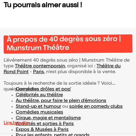
Tu pourrais aimer aussi !
À propos de 40 degrès sous zéro |
Munstrum Théâtre
L’événement 40 degrès sous zéro | Munstrum Théâtre de
type
Théâtre contemporain
, organisé ici :
Théâtre du
Rond Point
-
Paris
, n'est plus disponible à la vente.
Toujours à la recherche de la sortie idéale ? Voici
quelques pistes :
Comédies drôles et pop’
Célébrités au théâtre
Au théâtre, pour faire le plein d’émotions
Stand-up et humour
ou
soirée en comedy clubs
Comédies musicales
Cirque, magie et mentalisme
Lire la suite
Activités et sorties à Paris
Expos & Musées à Paris
Pour les enfants, petits et grands