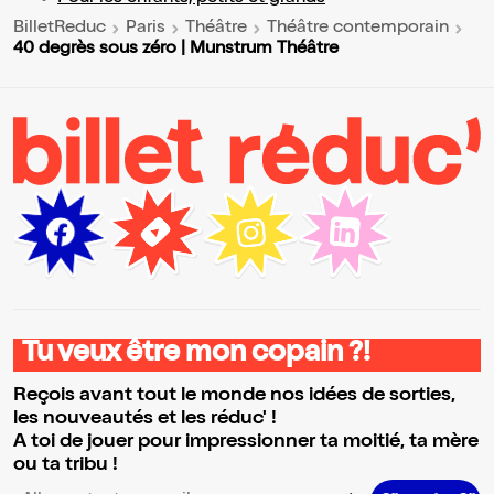
BilletReduc
Paris
Théâtre
Théâtre contemporain
40 degrès sous zéro | Munstrum Théâtre
Tu veux être mon copain ?!
Reçois avant tout le monde nos idées de sorties,
les nouveautés et les réduc' !
A toi de jouer pour impressionner ta moitié, ta mère
ou ta tribu !