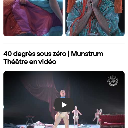
40 degrès sous zéro | Munstrum
Théâtre en vidéo
Play