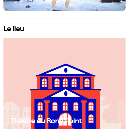
Le lieu
Théâtre du Rond Point