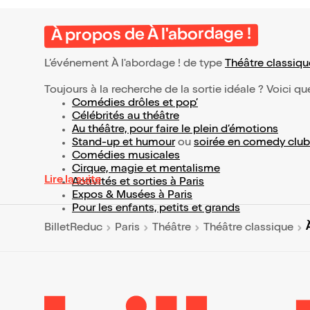
À propos de À l'abordage !
L’événement À l'abordage ! de type
Théâtre classiqu
Toujours à la recherche de la sortie idéale ? Voici qu
Comédies drôles et pop’
Célébrités au théâtre
Au théâtre, pour faire le plein d’émotions
Stand-up et humour
ou
soirée en comedy club
Comédies musicales
Cirque, magie et mentalisme
Lire la suite
Activités et sorties à Paris
Expos & Musées à Paris
Pour les enfants, petits et grands
BilletReduc
Paris
Théâtre
Théâtre classique