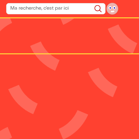
Rechercher un spectacle
Rechercher