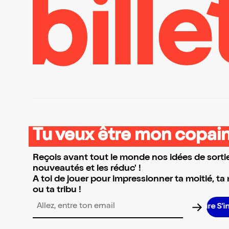
Tu veux être mon copain
Reçois avant tout le monde nos idées de sortie
nouveautés et les réduc' !
A toi de jouer pour impressionner ta moitié, ta
ou ta tribu !
S’in
Adresse email pour la newsletter