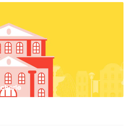
ucherie