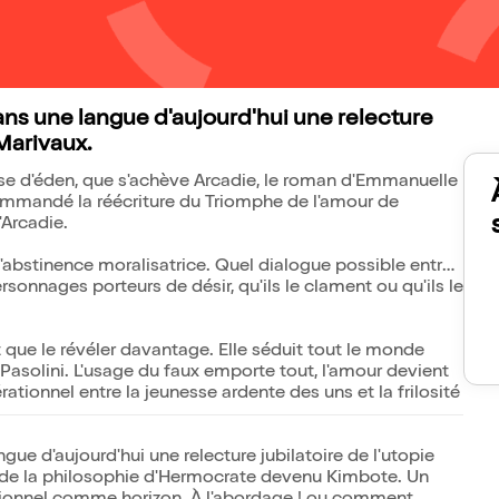
 une langue d'aujourd'hui une relecture
Marivaux.
sse d'éden, que s'achève Arcadie, le roman d'Emmanuelle
mmandé la réécriture du Triomphe de l'amour de
'Arcadie.
e l'abstinence moralisatrice. Quel dialogue possible entre
sonnages porteurs de désir, qu'ils le clament ou qu'ils le
 que le révéler davantage. Elle séduit tout le monde
solini. L'usage du faux emporte tout, l'amour devient
tionnel entre la jeunesse ardente des uns et la frilosité
d'aujourd'hui une relecture jubilatoire de l'utopie
ve de la philosophie d'Hermocrate devenu Kimbote. Un