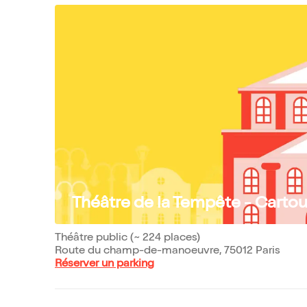
Théâtre de la Tempête - Carto
Théâtre public (~ 224 places)
Route du champ-de-manoeuvre, 75012 Paris
Réserver un parking