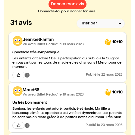
Donner mon avis
Connecte-toi pour donner ton avis !
31 avis
JeanloetFanfan
10/10
Vu avec Billet Réduc'
le 19 mars 2023
Spectacle très sympathique
Les enfants ont adoré ! De la participation du public à la Guignol,
en passant par les tours de magie et les chansons ! Merci pour ce
moment.
Publié
le 22 mars 2023
Moud66
10/10
Vu avec Billet Réduc'
le 19 mars 2023
Un très bon moment
Bonjour, les enfants ont adoré, participé et rigolé. Ma fille a
beaucoup aimé. Le spectacle est varié et dynamique. Les parents
ne sont pas en reste grâce à de petites notes d'humour. Très bien.
Publié
le 20 mars 2023