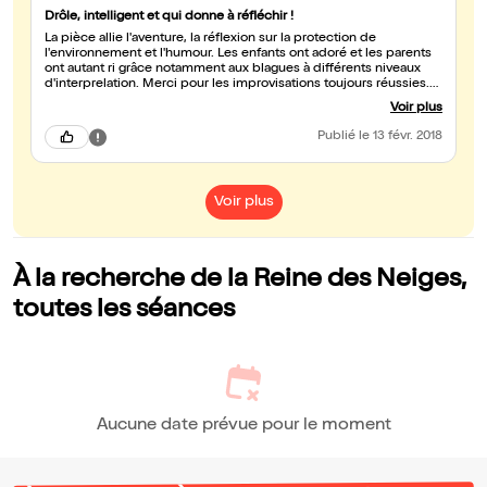
Drôle, intelligent et qui donne à réfléchir !
La pièce allie l'aventure, la réflexion sur la protection de
l'environnement et l'humour. Les enfants ont adoré et les parents
ont autant ri grâce notamment aux blagues à différents niveaux
d'interprelation. Merci pour les improvisations toujours réussies.
Mes filles veulent déjà revoir la reine des neiges!
Voir plus
Publié
le 13 févr. 2018
Voir plus
À la recherche de la Reine des Neiges,
toutes les séances
Aucune date prévue pour le moment