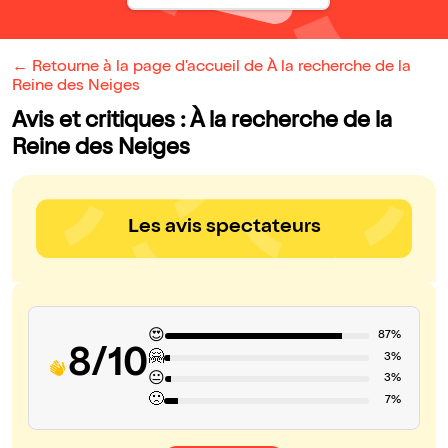
← Retourne à la page d'accueil de À la recherche de la
Reine des Neiges
Avis et critiques : À la recherche de la
Reine des Neiges
Les avis spectateurs
😍
87%
8/10
🤗
3%
😐
3%
🙁
7%