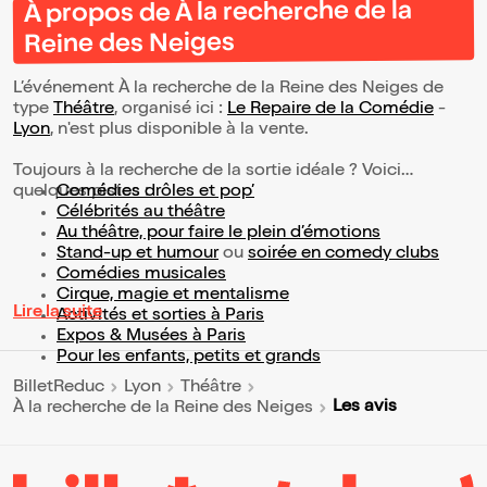
À propos de À la recherche de la
Reine des Neiges
L’événement À la recherche de la Reine des Neiges de
type
Théâtre
, organisé ici :
Le Repaire de la Comédie
-
Lyon
, n'est plus disponible à la vente.
Toujours à la recherche de la sortie idéale ? Voici
quelques pistes :
Comédies drôles et pop’
Célébrités au théâtre
Au théâtre, pour faire le plein d’émotions
Stand-up et humour
ou
soirée en comedy clubs
Comédies musicales
Cirque, magie et mentalisme
Lire la suite
Activités et sorties à Paris
Expos & Musées à Paris
Pour les enfants, petits et grands
BilletReduc
Lyon
Théâtre
Les avis
À la recherche de la Reine des Neiges