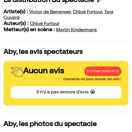
La distribution du spectacle ✨
Artiste(s) :
Victor de Berranger
,
Chloé Fortoul
,
Tara
Guyard
Auteur(s) :
Chloé Fortoul
Metteur(s) en scène :
Martin Kindermans
Aby, les avis spectateurs
Aucun avis
Donner mon avis
Connecte-toi pour donner ton avis !
Il n'y a pas encore d'avis 😭
Aby, les photos du spectacle