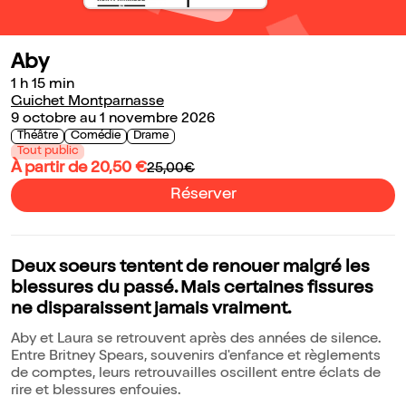
Aby
1 h 15 min
Guichet Montparnasse
9 octobre au 1 novembre 2026
Théâtre
Comédie
Drame
Tout public
À partir de 20,50 €
25,00€
Réserver
Deux soeurs tentent de renouer malgré les
blessures du passé. Mais certaines fissures
ne disparaissent jamais vraiment.
Aby et Laura se retrouvent après des années de silence.
Entre Britney Spears, souvenirs d'enfance et règlements
de comptes, leurs retrouvailles oscillent entre éclats de
rire et blessures enfouies.