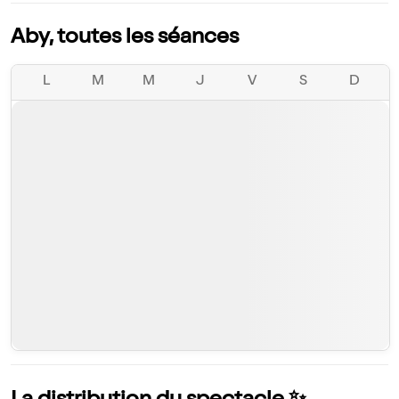
Aby, toutes les séances
L
M
M
J
V
S
D