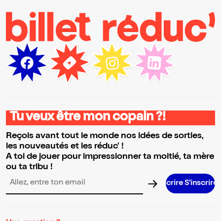
Tu veux être mon copain ?!
Reçois avant tout le monde nos idées de sorties,
les nouveautés et les réduc' !
A toi de jouer pour impressionner ta moitié, ta mère
ou ta tribu !
S’inscrire S’inscrire S’inscrire S’insc
Adresse email pour la newsletter