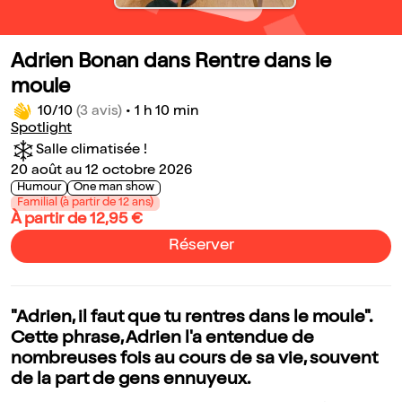
Adrien Bonan dans Rentre dans le
moule
10/10
(3 avis)
•
1 h 10 min
Spotlight
Salle climatisée !
20 août au 12 octobre 2026
Humour
One man show
Familial (à partir de 12 ans)
À partir de 12,95 €
Réserver
"Adrien, il faut que tu rentres dans le moule".
Cette phrase, Adrien l'a entendue de
nombreuses fois au cours de sa vie, souvent
de la part de gens ennuyeux.