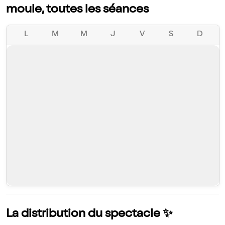
moule, toutes les séances
L
M
M
J
V
S
D
La distribution du spectacle ✨