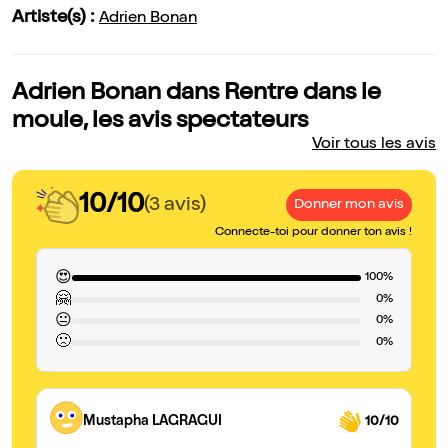
Artiste(s) :
Adrien Bonan
Adrien Bonan dans Rentre dans le
moule, les avis spectateurs
Voir tous les avis
10/10
(3 avis)
Donner mon avis
Connecte-toi pour donner ton avis !
😍
100%
🤗
0%
😐
0%
🙁
0%
Mustapha LAGRAGUI
10/10