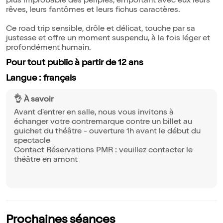
plus improbable des périples, emportant avec eux leurs
rêves, leurs fantômes et leurs fichus caractères.
Ce road trip sensible, drôle et délicat, touche par sa
justesse et offre un moment suspendu, à la fois léger et
profondément humain.
Pour tout public à partir de 12 ans
Langue : français
👌 À savoir
Avant d'entrer en salle, nous vous invitons à
échanger votre contremarque contre un billet au
guichet du théâtre - ouverture 1h avant le début du
spectacle
Contact Réservations PMR : veuillez contacter le
théâtre en amont
Prochaines séances