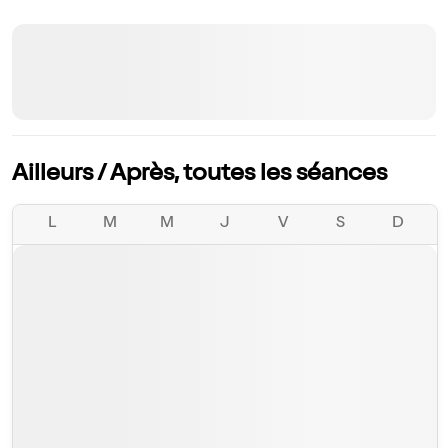
Ailleurs / Après, toutes les séances
L
M
M
J
V
S
D