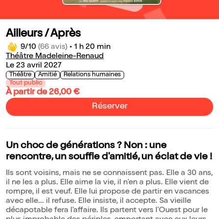
Ailleurs / Après
9/10
(66 avis)
•
1 h 20 min
Théâtre Madeleine-Renaud
Le 23 avril 2027
Théâtre
Amitié
Relations humaines
Tout public
À partir de 26,00 €
Réserver
Un choc de générations ? Non : une
rencontre, un souffle d'amitié, un éclat de vie !
Ils sont voisins, mais ne se connaissent pas. Elle a 30 ans,
il ne les a plus. Elle aime la vie, il n'en a plus. Elle vient de
rompre, il est veuf. Elle lui propose de partir en vacances
avec elle... il refuse. Elle insiste, il accepte. Sa vieille
décapotable fera l'affaire. Ils partent vers l'Ouest pour le