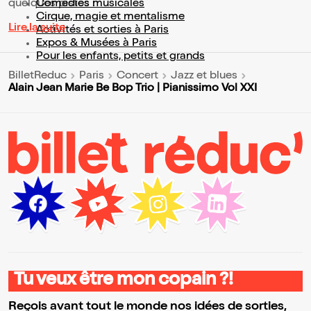
quelques pistes :
Comédies musicales
Cirque, magie et mentalisme
Lire la suite
Activités et sorties à Paris
Expos & Musées à Paris
Pour les enfants, petits et grands
BilletReduc
Paris
Concert
Jazz et blues
Alain Jean Marie Be Bop Trio | Pianissimo Vol XXI
Tu veux être mon copain ?!
Reçois avant tout le monde nos idées de sorties,