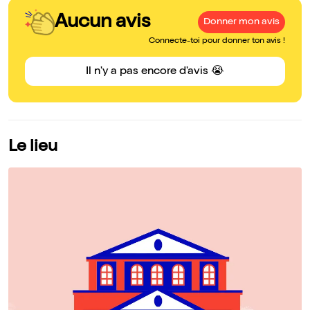
Aucun avis
Donner mon avis
Connecte-toi pour donner ton avis !
Il n'y a pas encore d'avis 😭
Le lieu