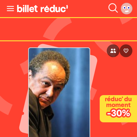
réduc' du
moment
-30%