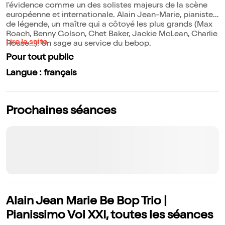
l'évidence comme un des solistes majeurs de la scène
européenne et internationale. Alain Jean-Marie, pianiste
de légende, un maître qui a côtoyé les plus grands (Max
Roach, Benny Golson, Chet Baker, Jackie McLean, Charlie
Lire la suite
Rouse...). Un sage au service du bebop.
Pour tout public
Langue : français
Prochaines séances
Alain Jean Marie Be Bop Trio |
Pianissimo Vol XXI, toutes les séances