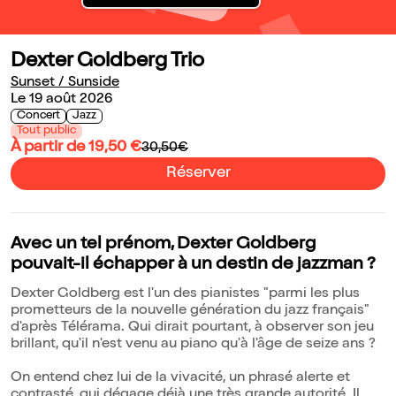
Dexter Goldberg Trio
Sunset / Sunside
Le 19 août 2026
Concert
Jazz
Tout public
À partir de 19,50 €
30,50€
Réserver
Avec un tel prénom, Dexter Goldberg
pouvait-il échapper à un destin de jazzman ?
Dexter Goldberg est l'un des pianistes "parmi les plus
prometteurs de la nouvelle génération du jazz français"
d'après Télérama. Qui dirait pourtant, à observer son jeu
brillant, qu'il n'est venu au piano qu'à l'âge de seize ans ?
On entend chez lui de la vivacité, un phrasé alerte et
contrasté, qui dégage déjà une très grande autorité. Il