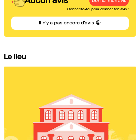
Aucun avis
Donner mon avis
Connecte-toi pour donner ton avis !
Il n'y a pas encore d'avis 😭
Le lieu