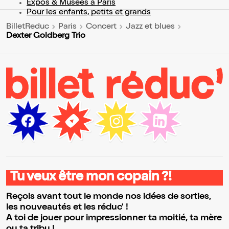
Expos & Musées à Paris
Pour les enfants, petits et grands
BilletReduc
Paris
Concert
Jazz et blues
Dexter Goldberg Trio
Tu veux être mon copain ?!
Reçois avant tout le monde nos idées de sorties,
les nouveautés et les réduc' !
A toi de jouer pour impressionner ta moitié, ta mère
ou ta tribu !