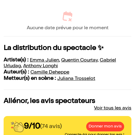
Aucune date prévue pour le moment
La distribution du spectacle ✨
Artiste(s) :
Emma Julien
,
Quentin Courtay
,
Gabriel
Urludag
,
Anthony Longhi
Auteur(s) :
Camille Deheppe
Metteur(s) en scène :
Juliana Trosselot
Aliénor, les avis spectateurs
Voir tous les avis
9/10
(74 avis)
Donner mon avis