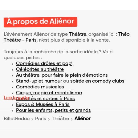
À propos de Aliénor
L’événement Aliénor de type
Théâtre
, organisé ici :
Théo
Théâtre
-
Paris
, n'est plus disponible à la vente.
Toujours à la recherche de la sortie idéale ? Voici
quelques pistes :
Comédies drôles et pop’
Célébrités au théâtre
Au théâtre, pour faire le plein d’émotions
Stand-up et humour
ou
soirée en comedy clubs
Comédies musicales
Cirque, magie et mentalisme
Lire la suite
Activités et sorties à Paris
Expos & Musées à Paris
Pour les enfants, petits et grands
Aliénor
BilletReduc
Paris
Théâtre