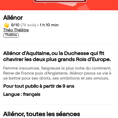
Aliénor
9/10
(74 avis)
•
1 h 10 min
Théo Théâtre
Théâtre
Aliénor d'Aquitaine, ou la Duchesse qui fit
chavirer les deux plus grands Rois d'Europe.
Femme insoumise. Seigneure la plus riche du continent.
Reine de France puis d'Angleterre. Aliénor passa sa vie à
se battre pour ses droits, ses ambitions et ses amours.
Pour tout public à partir de 9 ans
Langue : français
Aliénor, toutes les séances