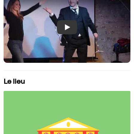
Play
Le lieu