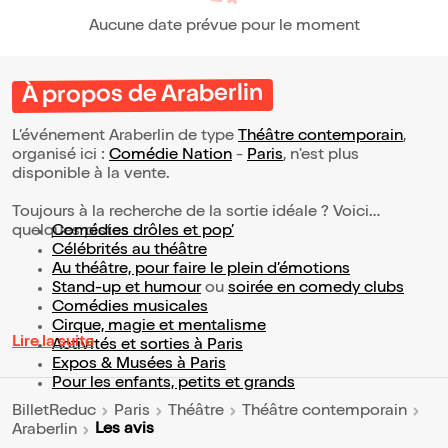
Aucune date prévue pour le moment
À propos de Araberlin
L’événement Araberlin de type
Théâtre contemporain
,
organisé ici :
Comédie Nation
-
Paris
, n'est plus
disponible à la vente.
Toujours à la recherche de la sortie idéale ? Voici
quelques pistes :
Comédies drôles et pop’
Célébrités au théâtre
Au théâtre, pour faire le plein d’émotions
Stand-up et humour
ou
soirée en comedy clubs
Comédies musicales
Cirque, magie et mentalisme
Lire la suite
Activités et sorties à Paris
Expos & Musées à Paris
Pour les enfants, petits et grands
BilletReduc
Paris
Théâtre
Théâtre contemporain
Les avis
Araberlin