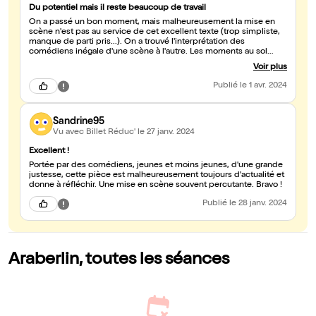
Du potentiel mais il reste beaucoup de travail
On a passé un bon moment, mais malheureusement la mise en
scène n'est pas au service de cet excellent texte (trop simpliste,
manque de parti pris...). On a trouvé l'interprétation des
comédiens inégale d'une scène à l'autre. Les moments au sol
étaient non visible à cause de la disposition du théâtre. Il y a
Voir plus
encore du travail.
Publié
le 1 avr. 2024
Sandrine95
Vu avec Billet Réduc'
le 27 janv. 2024
Excellent !
Portée par des comédiens, jeunes et moins jeunes, d'une grande
justesse, cette pièce est malheureusement toujours d'actualité et
donne à réfléchir. Une mise en scène souvent percutante. Bravo !
Publié
le 28 janv. 2024
Araberlin, toutes les séances