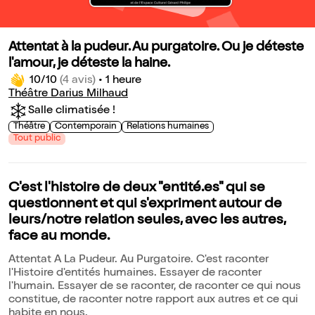
Attentat à la pudeur. Au purgatoire. Ou je déteste
l'amour, je déteste la haine.
10/10
(4 avis)
•
1 heure
Théâtre Darius Milhaud
Salle climatisée !
Théâtre
Contemporain
Relations humaines
Tout public
C'est l'histoire de deux "entité.es" qui se
questionnent et qui s'expriment autour de
leurs/notre relation seules, avec les autres,
face au monde.
Attentat A La Pudeur. Au Purgatoire. C'est raconter
l'Histoire d'entités humaines. Essayer de raconter
l'humain. Essayer de se raconter, de raconter ce qui nous
constitue, de raconter notre rapport aux autres et ce qui
habite en nous.