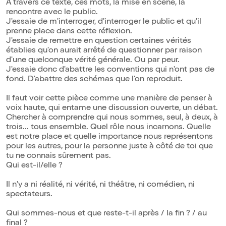
À travers ce texte, ces mots, la mise en scène, la
rencontre avec le public.
J'essaie de m'interroger, d'interroger le public et qu'il
prenne place dans cette réflexion.
J'essaie de remettre en question certaines vérités
établies qu'on aurait arrêté de questionner par raison
d'une quelconque vérité générale. Ou par peur.
J'essaie donc d'abattre les conventions qui n'ont pas de
fond. D'abattre des schémas que l'on reproduit.
Il faut voir cette pièce comme une manière de penser à
voix haute, qui entame une discussion ouverte, un débat.
Chercher à comprendre qui nous sommes, seul, à deux, à
trois... tous ensemble. Quel rôle nous incarnons. Quelle
est notre place et quelle importance nous représentons
pour les autres, pour la personne juste à côté de toi que
tu ne connais sûrement pas.
Qui est-il/elle ?
Il n'y a ni réalité, ni vérité, ni théâtre, ni comédien, ni
spectateurs.
Qui sommes-nous et que reste-t-il après / la fin ? / au
final ?