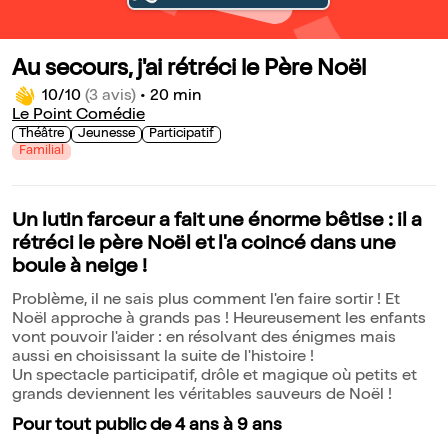
Au secours, j'ai rétréci le Père Noël
10/10
(3 avis)
•
20 min
Le Point Comédie
Théâtre
Jeunesse
Participatif
Familial
Un lutin farceur a fait une énorme bêtise : il a
rétréci le père Noël et l'a coincé dans une
boule à neige !
Problème, il ne sais plus comment l'en faire sortir ! Et
Noël approche à grands pas ! Heureusement les enfants
vont pouvoir l'aider : en résolvant des énigmes mais
aussi en choisissant la suite de l'histoire !
Un spectacle participatif, drôle et magique où petits et
grands deviennent les véritables sauveurs de Noël !
Pour tout public de 4 ans à 9 ans