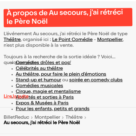
À propos de Au secours, j'ai rétréci
le Père Noël
L’événement Au secours, j'ai rétréci le Père Noël de type
Théâtre
, organisé ici :
Le Point Comédie
-
Montpellier
,
n'est plus disponible à la vente.
Toujours à la recherche de la sortie idéale ? Voici
quelques pistes :
Comédies drôles et pop’
Célébrités au théâtre
Au théâtre, pour faire le plein d’émotions
Stand-up et humour
ou
soirée en comedy clubs
Comédies musicales
Cirque, magie et mentalisme
Lire la suite
Activités et sorties à Paris
Expos & Musées à Paris
Pour les enfants, petits et grands
BilletReduc
Montpellier
Théâtre
Au secours, j'ai rétréci le Père Noël