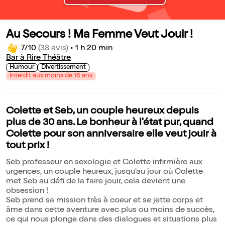
Au Secours ! Ma Femme Veut Jouir !
7/10
(38 avis)
•
1 h 20 min
Bar à Rire Théâtre
Humour
Divertissement
Interdit aux moins de 18 ans
Colette et Seb, un couple heureux depuis
plus de 30 ans. Le bonheur à l'état pur, quand
Colette pour son anniversaire elle veut jouir à
tout prix !
Seb professeur en sexologie et Colette infirmière aux
urgences, un couple heureux, jusqu'au jour où Colette
met Seb au défi de la faire jouir, cela devient une
obsession !
Seb prend sa mission très à coeur et se jette corps et
âme dans cette aventure avec plus ou moins de succès,
ce qui nous plonge dans des dialogues et situations plus