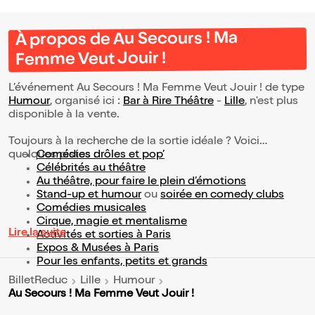
À propos de Au Secours ! Ma
Femme Veut Jouir !
L’événement Au Secours ! Ma Femme Veut Jouir ! de type
Humour
, organisé ici :
Bar à Rire Théâtre
-
Lille
, n'est plus
disponible à la vente.
Toujours à la recherche de la sortie idéale ? Voici
quelques pistes :
Comédies drôles et pop’
Célébrités au théâtre
Au théâtre, pour faire le plein d’émotions
Stand-up et humour
ou
soirée en comedy clubs
Comédies musicales
Cirque, magie et mentalisme
Lire la suite
Activités et sorties à Paris
Expos & Musées à Paris
Pour les enfants, petits et grands
BilletReduc
Lille
Humour
Au Secours ! Ma Femme Veut Jouir !