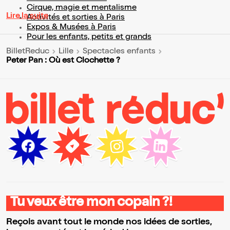
Cirque, magie et mentalisme
Lire la suite
Activités et sorties à Paris
Expos & Musées à Paris
Pour les enfants, petits et grands
BilletReduc
Lille
Spectacles enfants
Peter Pan : Où est Clochette ?
Tu veux être mon copain ?!
Reçois avant tout le monde nos idées de sorties,