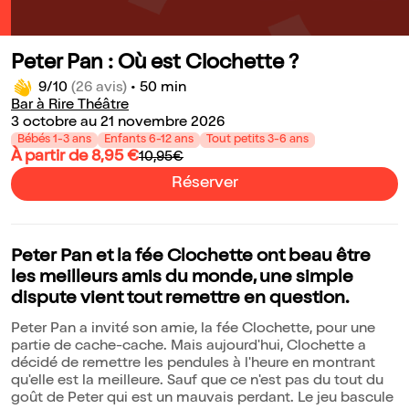
Peter Pan : Où est Clochette ?
9/10
(26 avis)
•
50 min
Bar à Rire Théâtre
3 octobre au 21 novembre 2026
Bébés 1-3 ans
Enfants 6-12 ans
Tout petits 3-6 ans
À partir de 8,95 €
10,95€
Réserver
Peter Pan et la fée Clochette ont beau être
les meilleurs amis du monde, une simple
dispute vient tout remettre en question.
Peter Pan a invité son amie, la fée Clochette, pour une
partie de cache-cache. Mais aujourd'hui, Clochette a
décidé de remettre les pendules à l'heure en montrant
qu'elle est la meilleure. Sauf que ce n'est pas du tout du
goût de Peter qui est un mauvais perdant. Le jeu bascule