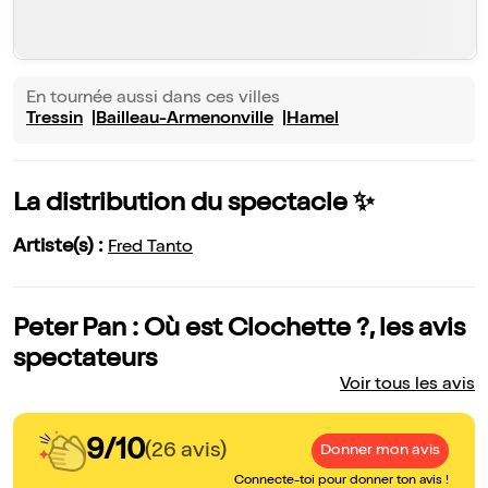
En tournée aussi dans ces villes
Tressin
Bailleau-Armenonville
Hamel
La distribution du spectacle ✨
Artiste(s) :
Fred Tanto
Peter Pan : Où est Clochette ?, les avis
spectateurs
Voir tous les avis
9/10
(26 avis)
Donner mon avis
Connecte-toi pour donner ton avis !