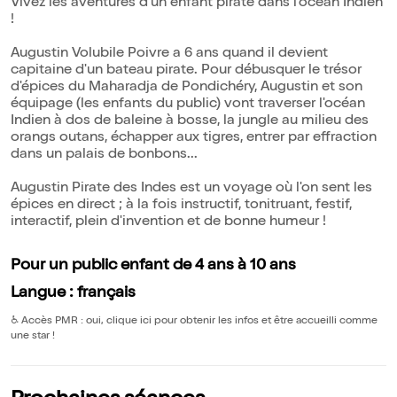
Vivez les aventures d'un enfant pirate dans l'océan Indien
!
Augustin Volubile Poivre a 6 ans quand il devient
capitaine d'un bateau pirate. Pour débusquer le trésor
d'épices du Maharadja de Pondichéry, Augustin et son
équipage (les enfants du public) vont traverser l'océan
Indien à dos de baleine à bosse, la jungle au milieu des
orangs outans, échapper aux tigres, entrer par effraction
dans un palais de bonbons...
Augustin Pirate des Indes est un voyage où l'on sent les
épices en direct ; à la fois instructif, tonitruant, festif,
interactif, plein d'invention et de bonne humeur !
Pour un public enfant de 4 ans à 10 ans
Langue : français
♿️
Accès PMR : oui, clique ici pour obtenir les infos et être accueilli comme
une star !