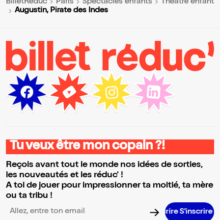
BilletReduc
Paris
Spectacles enfants
Théâtre enfant
Augustin, Pirate des Indes
Tu veux être mon copain ?!
Reçois avant tout le monde nos idées de sorties,
les nouveautés et les réduc' !
A toi de jouer pour impressionner ta moitié, ta mère
ou ta tribu !
S’inscrire S’inscrire S’inscrire S’inscrire S’insc
Adresse email pour la newsletter