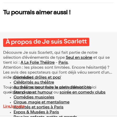
Tu pourrais aimer aussi !
À propos de Je suis Scarlett
Découvre Je suis Scarlett, qui fait partie de notre
sélection d’événements de type
Seul en scène
et qui se
tient ici :
A La Folie Théâtre
-
Paris
.
Attention : les places sont limitées. Encore hésitant(e) ?
Les avis des spectateurs qui l'ont déjà vécu seront d'une
aide précieuse !
Comédies drôles et pop’
Célébrités au théâtre
Toujours à la recherche de la sortie idéale ? Voici
Au théâtre, pour faire le plein d’émotions
quelques pistes :
Stand-up et humour
ou
soirée en comedy clubs
Comédies musicales
Cirque, magie et mentalisme
Lire la suite
Activités et sorties à Paris
Expos & Musées à Paris