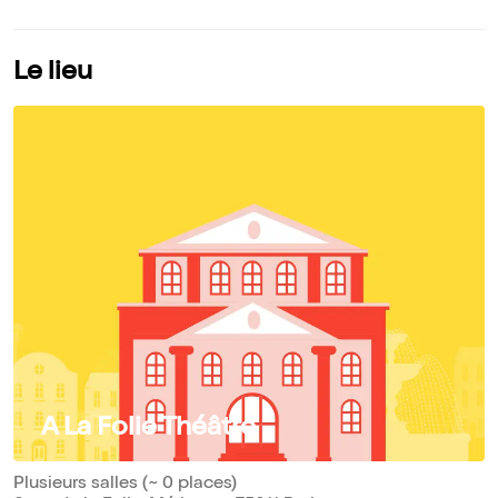
Le lieu
A La Folie Théâtre
Plusieurs salles (~ 0 places)