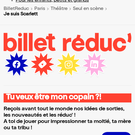
Pour les enfants, petits et grands
BilletReduc
Paris
Théâtre
Seul en scène
Je suis Scarlett
Tu veux être mon copain ?!
Reçois avant tout le monde nos idées de sorties,
les nouveautés et les réduc' !
A toi de jouer pour impressionner ta moitié, ta mère
ou ta tribu !