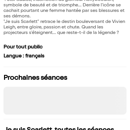
". Star adulée, incarnation du glamour hollywoodien,
symbole de beauté et de triomphe... Derrière l'icône se
cachait pourtant une femme hantée par ses blessures et
ses démons.
"Je suis Scarlett" retrace le destin bouleversant de Vivien
Leigh, entre gloire, passion et chute. Quand les
projecteurs s'éteignent... que reste-t-il de la légende ?
Pour tout public
Langue : français
Prochaines séances