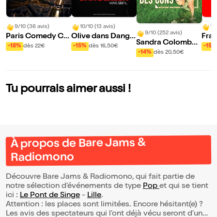
9/10 (36 avis)
10/10 (13 avis)
10
9/10 (252 avis)
Paris Comedy Clu
Olive dans Dange
Fran
Sandra Colombo
b
reux, mais serein...
aux 
-18%
dès 22€
-15%
dès 16,50€
-15%
dans Que faire de
-14%
dès 20,50€
ra
s cons ?
Tu pourrais aimer aussi !
À propos de Bare Jams &
Radiomono
Découvre Bare Jams & Radiomono, qui fait partie de
notre sélection d’événements de type
Pop
et qui se tient
ici :
Le Pont de Singe
-
Lille
.
Attention : les places sont limitées. Encore hésitant(e) ?
Les avis des spectateurs qui l'ont déjà vécu seront d'une