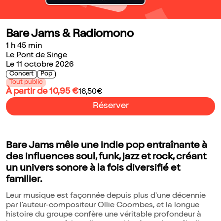
Bare Jams & Radiomono
1 h 45 min
Le Pont de Singe
Le 11 octobre 2026
Concert
Pop
Tout public
À partir de 10,95 €
16,50€
Réserver
Bare Jams mêle une indie pop entraînante à
des influences soul, funk, jazz et rock, créant
un univers sonore à la fois diversifié et
familier.
Leur musique est façonnée depuis plus d'une décennie
par l'auteur-compositeur Ollie Coombes, et la longue
histoire du groupe confère une véritable profondeur à