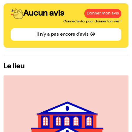
Aucun avis
Donner mon avis
Connecte-toi pour donner ton avis !
Il n'y a pas encore d'avis 😭
Le lieu