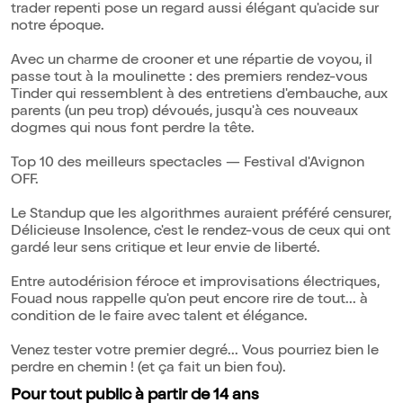
trader repenti pose un regard aussi élégant qu'acide sur
notre époque.
Avec un charme de crooner et une répartie de voyou, il
passe tout à la moulinette : des premiers rendez-vous
Tinder qui ressemblent à des entretiens d'embauche, aux
parents (un peu trop) dévoués, jusqu'à ces nouveaux
dogmes qui nous font perdre la tête.
Top 10 des meilleurs spectacles — Festival d'Avignon
OFF.
Le Standup que les algorithmes auraient préféré censurer,
Délicieuse Insolence, c'est le rendez-vous de ceux qui ont
gardé leur sens critique et leur envie de liberté.
Entre autodérision féroce et improvisations électriques,
Fouad nous rappelle qu'on peut encore rire de tout... à
condition de le faire avec talent et élégance.
Venez tester votre premier degré... Vous pourriez bien le
perdre en chemin ! (et ça fait un bien fou).
Pour tout public à partir de 14 ans