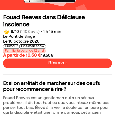
Fouad Reeves dans Délicieuse
insolence
9/10
(1403 avis)
•
1 h 15 min
Le Pont de Singe
Le 10 octobre 2026
Humour
One man show
Familial (à partir de 12 ans)
À partir de 16,50 €
19,50€
Réserver
Et si on arrêtait de marcher sur des oeufs
pour recommencer à rire ?
Fouad Reeves est un gentleman qui a un sérieux
problème : il dit tout haut ce que vous n'osez même pas
penser tout bas. Élevé à la vieille école par un père pour
qui la discipline était une forme d'amour, cet ancien