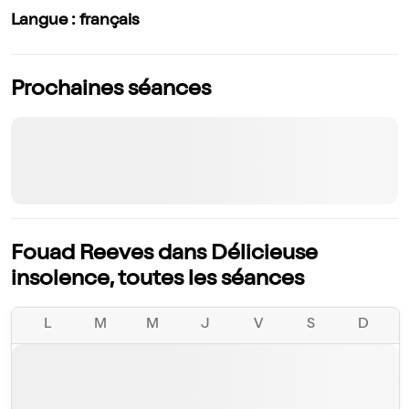
Langue : français
Prochaines séances
Fouad Reeves dans Délicieuse
insolence, toutes les séances
L
M
M
J
V
S
D