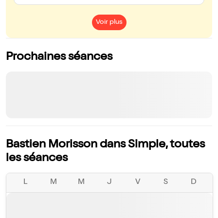
Voir plus
Prochaines séances
Bastien Morisson dans Simple, toutes
les séances
L
M
M
J
V
S
D