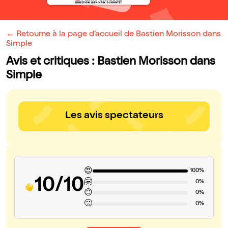
← Retourne à la page d'accueil de Bastien Morisson dans
Simple
Avis et critiques : Bastien Morisson dans
Simple
Les avis spectateurs
😍
100%
10/10
🤗
0%
😐
0%
🙁
0%