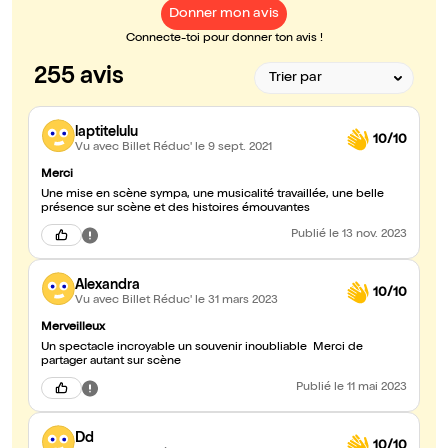
Donner mon avis
Connecte-toi pour donner ton avis !
255 avis
laptitelulu
10/10
Vu avec Billet Réduc'
le 9 sept. 2021
Merci
Une mise en scène sympa, une musicalité travaillée, une belle
présence sur scène et des histoires émouvantes
Publié
le 13 nov. 2023
Alexandra
10/10
Vu avec Billet Réduc'
le 31 mars 2023
Merveilleux
Un spectacle incroyable un souvenir inoubliable Merci de
partager autant sur scène
Publié
le 11 mai 2023
Dd
10/10