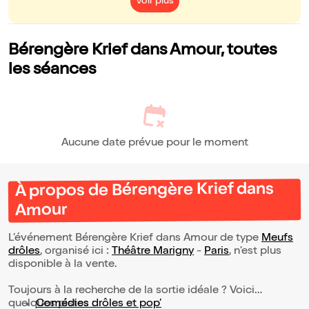
Voir plus
Bérengère Krief dans Amour, toutes
les séances
Aucune date prévue pour le moment
À propos de Bérengère Krief dans
Amour
L’événement Bérengère Krief dans Amour de type
Meufs
drôles
, organisé ici :
Théâtre Marigny
-
Paris
, n'est plus
disponible à la vente.
Toujours à la recherche de la sortie idéale ? Voici
quelques pistes :
Comédies drôles et pop’