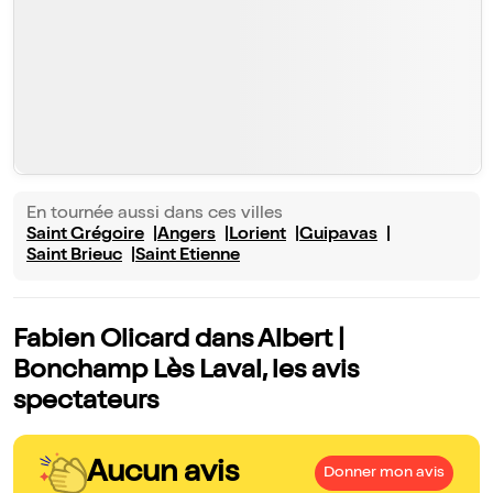
En tournée aussi dans ces villes
Saint Grégoire
Angers
Lorient
Guipavas
Saint Brieuc
Saint Etienne
Fabien Olicard dans Albert |
Bonchamp Lès Laval, les avis
spectateurs
Aucun avis
Donner mon avis