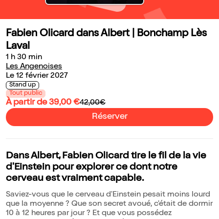
Fabien Olicard dans Albert | Bonchamp Lès
Laval
1 h 30 min
Les Angenoises
Le 12 février 2027
Stand up
Tout public
À partir de 39,00 €
42,00€
Réserver
Dans Albert, Fabien Olicard tire le fil de la vie
d'Einstein pour explorer ce dont notre
cerveau est vraiment capable.
Saviez-vous que le cerveau d'Einstein pesait moins lourd
que la moyenne ? Que son secret avoué, c'était de dormir
10 à 12 heures par jour ? Et que vous possédez