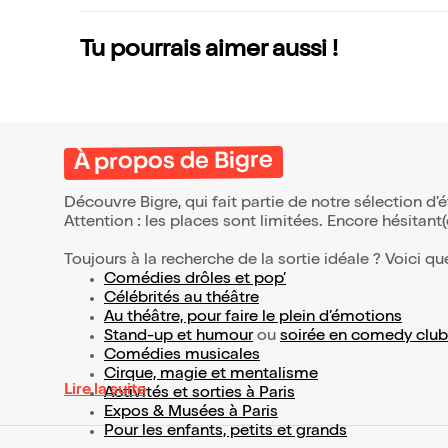
Tu pourrais aimer aussi !
À propos de Bigre
Découvre Bigre, qui fait partie de notre sélection 
Attention : les places sont limitées. Encore hésitant
Toujours à la recherche de la sortie idéale ? Voici qu
Comédies drôles et pop’
Célébrités au théâtre
Au théâtre, pour faire le plein d’émotions
Stand-up et humour
ou
soirée en comedy club
Comédies musicales
Cirque, magie et mentalisme
Lire la suite
Activités et sorties à Paris
Expos & Musées à Paris
Pour les enfants, petits et grands