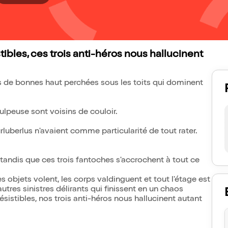
stibles, ces trois anti-héros nous hallucinent
bres de bonnes haut perchées sous les toits qui dominent
lpeuse sont voisins de couloir.
urluberlus n'avaient comme particularité de tout rater.
 tandis que ces trois fantoches s'accrochent à tout ce
 objets volent, les corps valdinguent et tout l'étage est
utres sinistres délirants qui finissent en un chaos
résistibles, nos trois anti-héros nous hallucinent autant