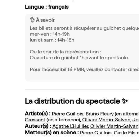
Langue : français
👌 À savoir
Les billets seront à récupérer au guichet quelque
mer-ven : 14h-19h
lun et sam : 14h-18h
Ou le soir de la représentation :
Ouverture du guichet 1h avant le spectacle.
Pour l'accessibilité PMR, veuillez contacter dire
La distribution du spectacle ✨
Artiste(s) :
Pierre Guillois
,
Bruno Fleury
(en alterna
Cressent
(en alternance),
Olivier Martin-Salvan
,
Jo
Auteur(s) :
Agathe L'Huillier
,
Olivier Martin-Salvan
Metteur(s) en scène :
Pierre Guillois
,
Cie le Fil