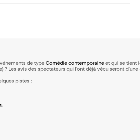
d’événements de type
Comédie contemporaine
et qui se tient i
(e) ? Les avis des spectateurs qui l'ont déjà vécu seront d'une
elques pistes :
s