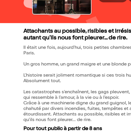
Attachants au possible, risibles et irrési
autant qu'ils nous font pleurer... de rire.
Il était une fois, aujourd'hui, trois petites cham
Paris.
Un gros homme, un grand maigre et une blonde pu
L'histoire serait joliment romantique si ces trois h
Absolument tout.
Les catastrophes s'enchaînent, les gags pleuvent,
qui ressemble à l'amour, à la vie ou à l'espoir.
Grâce à une machinerie digne du grand guignol, les
chahuté par divers incendies, fuites, tempêtes et a
étourdissant. Attachants au possible, risibles et ir
qu'ils nous font pleurer... de rire.
Pour tout public à partir de 8 ans