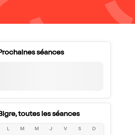
Prochaines séances
Bigre, toutes les séances
L
M
M
J
V
S
D