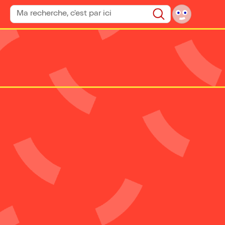
Rechercher un spectacle
Rechercher