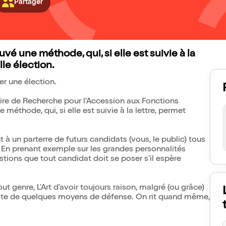
Partager
vé une méthode, qui, si elle est suivie à la
le élection.
er une élection.
aire de Recherche pour l'Accession aux Fonctions
méthode, qui, si elle est suivie à la lettre, permet
 à un parterre de futurs candidats (vous, le public) tous
 En prenant exemple sur les grandes personnalités
tions que tout candidat doit se poser s'il espère
t genre, L'Art d'avoir toujours raison, malgré (ou grâce)
 dote de quelques moyens de défense. On rit quand même,