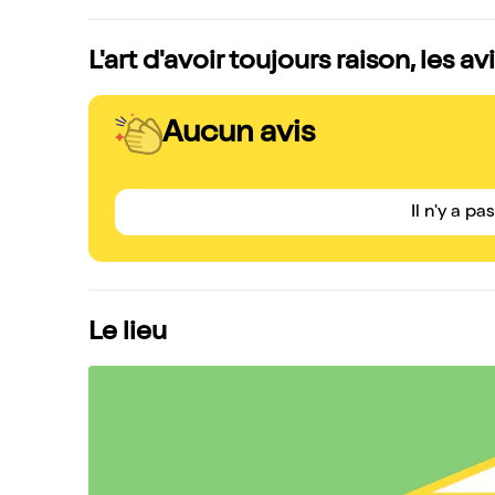
L'art d'avoir toujours raison, les a
Aucun avis
Il n'y a pa
Le lieu