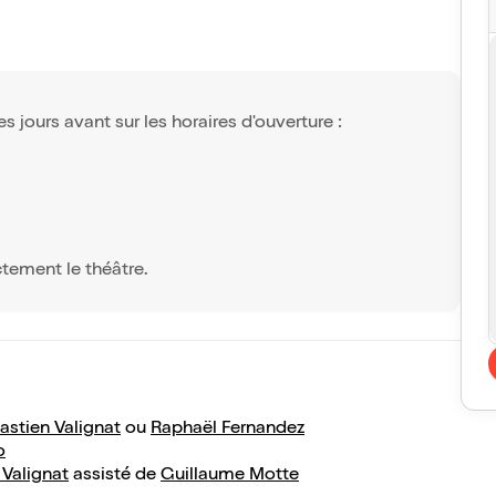
s jours avant sur les horaires d'ouverture :
ctement le théâtre.
astien Valignat
ou
Raphaël Fernandez
o
 Valignat
assisté de
Guillaume Motte