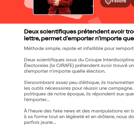
Favoris
Deux scientifiques prétendent avoir trou
lettre, permet d'emporter n'importe quel
Méthode simple, rapide et infaillible pour remport
Deux scientifiques issus du Groupe Interdisciplin
Électorales (la GIRAFE) prétendent avoir trouvé une 
d'emporter n'importe quelle élection.
S'encombrant assez peu d'éthique, ils transmettent
les outils nécessaires pour réussir une campagne.
politiques de notre époque, ils répondent aux ques
l'emporter...
À l'heure des fake news et des manipulations en tou
à sa forme tout en légèreté et en drôlerie, nous
parfois jaune...