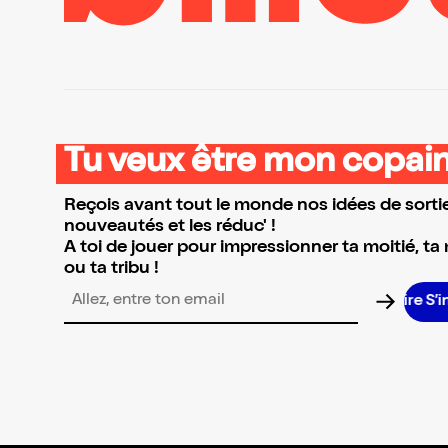
Tu veux être mon copain
Reçois avant tout le monde nos idées de sortie
nouveautés et les réduc' !
A toi de jouer pour impressionner ta moitié, ta
ou ta tribu !
S’in
Adresse email pour la newsletter