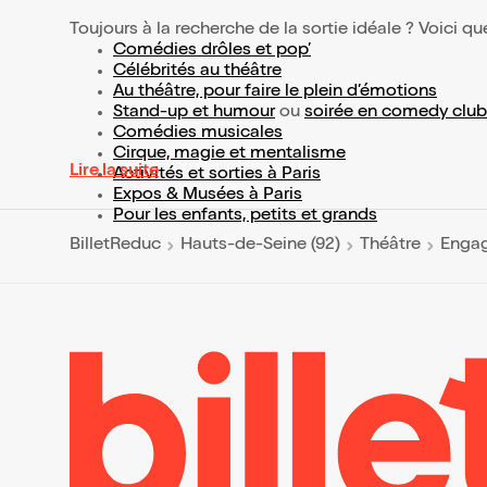
Toujours à la recherche de la sortie idéale ? Voici qu
Comédies drôles et pop’
Célébrités au théâtre
Au théâtre, pour faire le plein d’émotions
Stand-up et humour
ou
soirée en comedy club
Comédies musicales
Cirque, magie et mentalisme
Lire la suite
Activités et sorties à Paris
Expos & Musées à Paris
Pour les enfants, petits et grands
BilletReduc
Hauts-de-Seine (92)
Théâtre
Enga