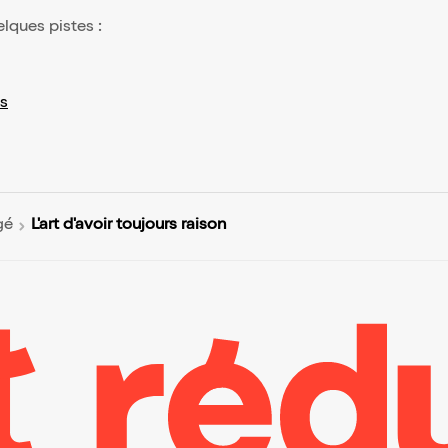
elques pistes :
s
L'art d'avoir toujours raison
gé