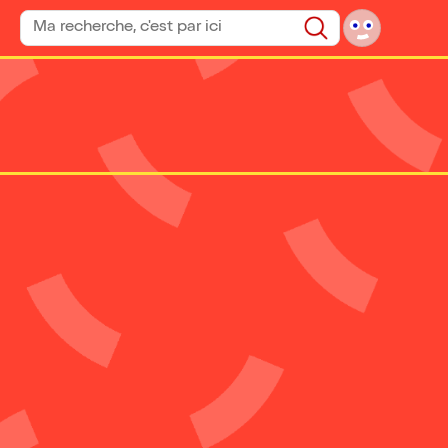
Rechercher un spectacle
Rechercher