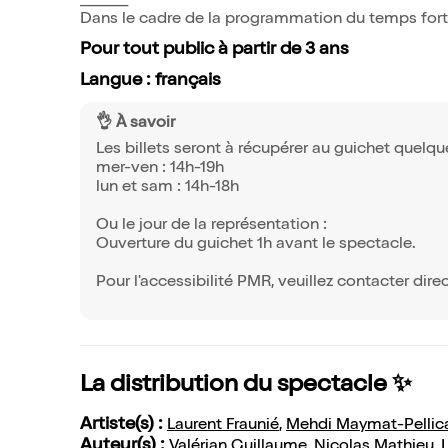
______
Dans le cadre de la programmation du temps fo
Pour tout public à partir de 3 ans
Langue : français
👌 À savoir
Les billets seront à récupérer au guichet quelque
mer-ven : 14h-19h
lun et sam : 14h-18h
Ou le jour de la représentation :
Ouverture du guichet 1h avant le spectacle.
Pour l'accessibilité PMR, veuillez contacter dire
La distribution du spectacle ✨
Artiste(s) :
Laurent Fraunié
,
Mehdi Maymat-Pellic
Auteur(s) :
Valérian Guillaume
,
Nicolas Mathieu
,