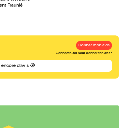
ent Fraunié
Donner mon avis
Connecte-toi pour donner ton avis !
s encore d'avis 😭