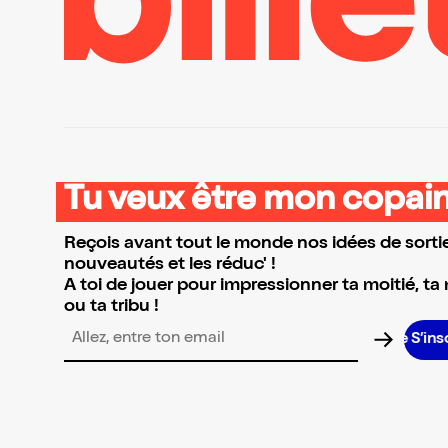
Tu veux être mon copain
Reçois avant tout le monde nos idées de sortie
nouveautés et les réduc' !
A toi de jouer pour impressionner ta moitié, ta
ou ta tribu !
S’inscrire
Adresse email pour la newsletter