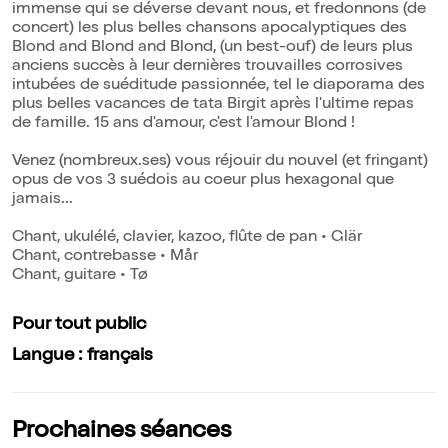
immense qui se déverse devant nous, et fredonnons (de
concert) les plus belles chansons apocalyptiques des
Blond and Blond and Blond, (un best-ouf) de leurs plus
anciens succès à leur dernières trouvailles corrosives
intubées de suéditude passionnée, tel le diaporama des
plus belles vacances de tata Birgit après l'ultime repas
de famille. 15 ans d'amour, c'est l'amour Blond !
Venez (nombreux.ses) vous réjouir du nouvel (et fringant)
opus de vos 3 suédois au coeur plus hexagonal que
jamais...
Chant, ukulélé, clavier, kazoo, flûte de pan • Glär
Chant, contrebasse • Mår
Chant, guitare • Tø
Pour tout public
Langue : français
Prochaines séances