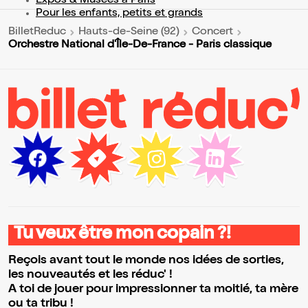
Expos & Musées à Paris
Pour les enfants, petits et grands
BilletReduc
Hauts-de-Seine (92)
Concert
Orchestre National d'Île-De-France - Paris classique
Tu veux être mon copain ?!
Reçois avant tout le monde nos idées de sorties,
les nouveautés et les réduc' !
A toi de jouer pour impressionner ta moitié, ta mère
ou ta tribu !