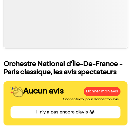
Orchestre National d'Île-De-France -
Paris classique, les avis spectateurs
Aucun avis
Donner mon avis
Connecte-toi pour donner ton avis !
Il n'y a pas encore d'avis 😭