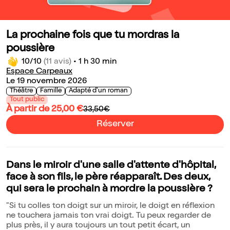
La prochaine fois que tu mordras la
poussière
10/10
(11 avis)
•
1 h 30 min
Espace Carpeaux
Le 19 novembre 2026
Théâtre
Famille
Adapté d'un roman
Tout public
À partir de 25,00 €
33,50€
Réserver
Dans le miroir d'une salle d'attente d'hôpital,
face à son fils, le père réapparaît. Des deux,
qui sera le prochain à mordre la poussière ?
"Si tu colles ton doigt sur un miroir, le doigt en réflexion
ne touchera jamais ton vrai doigt. Tu peux regarder de
plus près, il y aura toujours un tout petit écart, un