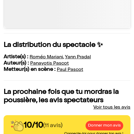
La distribution du spectacle ✨
Artiste(s) :
Roméo Mariani
,
Yann Pradal
Auteur(s) :
Panayotis Pascot
Metteur(s) en scène :
Paul Pascot
La prochaine fois que tu mordras la
poussière, les avis spectateurs
Voir tous les avis
10/10
(11 avis)
Donner mon avis